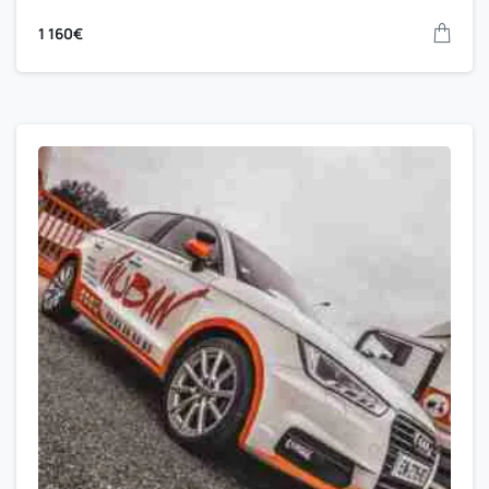
1 160
€