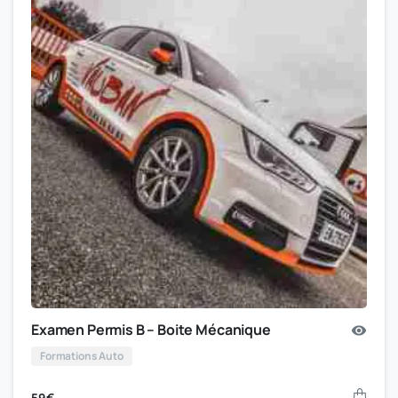
Examen Permis B – Boite Mécanique
Formations Auto
59
€