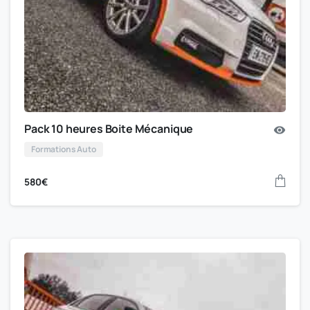
Pack 10 heures Boite Mécanique
Formations Auto
580
€