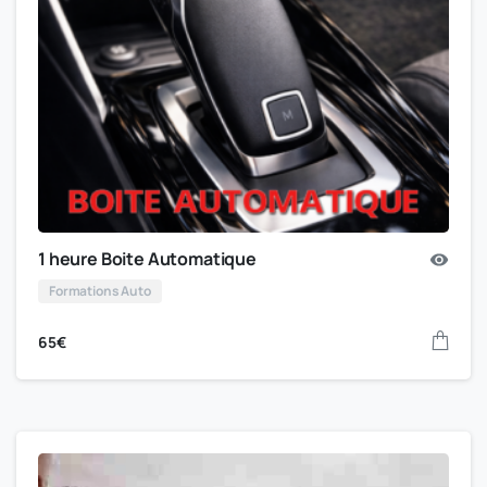
1 heure Boite Automatique
Formations Auto
65
€