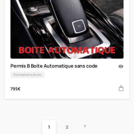
Permis B Boite Automatique sans code
Formations Auto
795
€
1
2