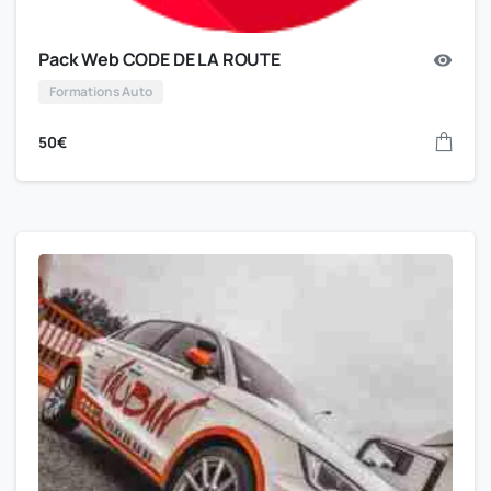
Pack Web CODE DE LA ROUTE
Formations Auto
50
€