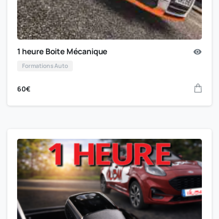
1 heure Boite Mécanique
Formations Auto
60
€