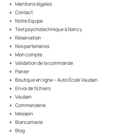
Mentions légales
Contact
Notre Equipe
Test psychotechnique à Nancy
Réservation
Nos partenaires
Mon compte
Validation de la commande
Panier
Boutique en ligne – Auto École Vauban
Envoi de fichiers
Vauban
Commanderie
Messein
Biancamaria
Blog