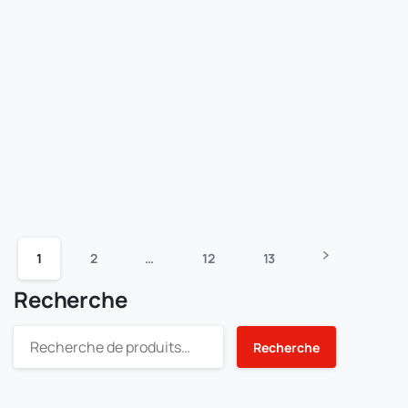
Betclic: Recensione Completa e
Bonus Esclusivi per il 2024
Betclic: Recensione Completa e Bonus Esclusivi per
il 2024 Betclic è uno dei bookmaker più apprezzati in
Italia, noto per la sua affidabilità e un’ampia offerta di
scommesse sportive e casinò online. Nelle betclic
recensioni degli utenti, emerge sempre la...
6 avril 2026
Read more
1
2
…
12
13
Recherche
Recherche