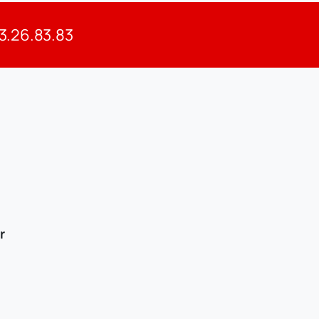
83.26.83.83
r