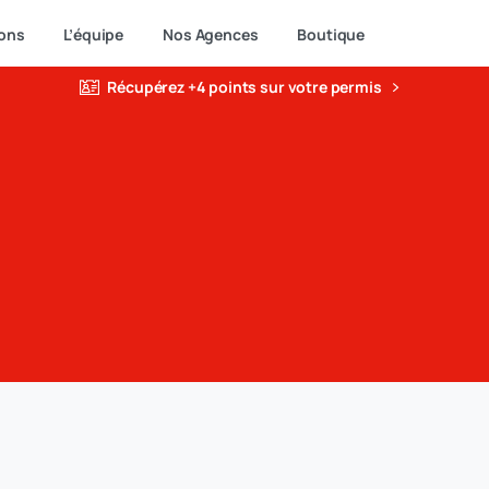
ons
L’équipe
Nos Agences
Boutique
Récupérez +4 points sur votre permis