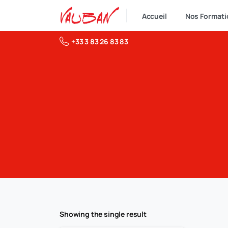
Accueil
Nos Formati
+33 3 83 26 83 83
Showing the single result