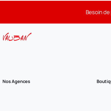
Besoin de 
Nos Agences
Bouti