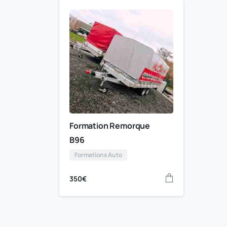
Formation Remorque
B96
Formations Auto
350
€