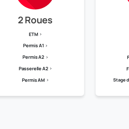
2 Roues
ETM
Permis A1
Permis A2
Passerelle A2
F
Permis AM
Stage d