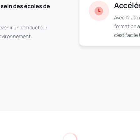
Accélér
 sein des écoles de
Avec l'auto
formation a
devenir un conducteur
c'est facile 
environnement.