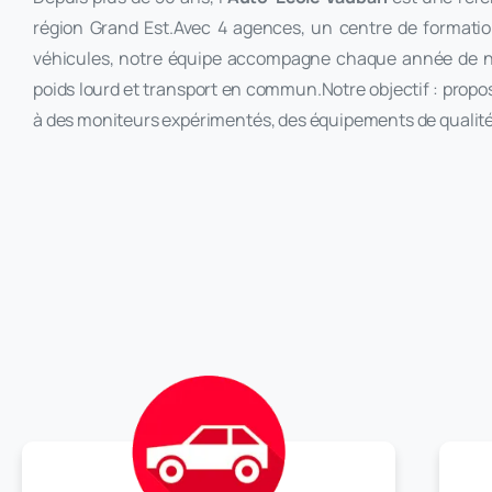
région Grand Est.Avec 4 agences, un centre de formation
véhicules, notre équipe accompagne chaque année de no
poids lourd et transport en commun.Notre objectif : propo
à des moniteurs expérimentés, des équipements de quali