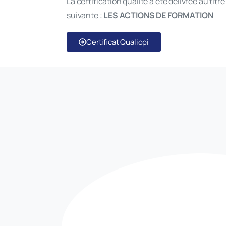
La certification qualité a été délivrée au titr
suivante :
LES ACTIONS DE FORMATION
Certificat Qualiopi