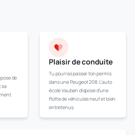
Plaisir de conduite
Tu pourras passer ton permis
spose de
dans une Peugeot 208. L'auto
 sa
école Vauban dispose d'une
cément
flotte de véhicules neuf et bien
entretenus.