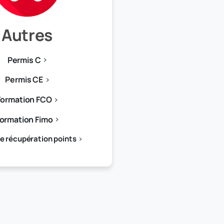
Autres
Permis C
Permis CE
Formation FCO
ormation Fimo
e récupération points