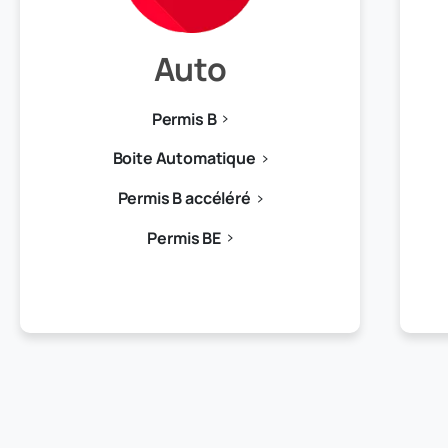
Auto
Permis B
Boite Automatique
Permis B accéléré
Permis BE