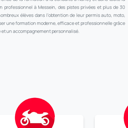
 professionnel à Messein, des pistes privées et plus de 30
mbreux élèves dans l’obtention de leur permis auto, moto,
ser une formation moderne, efficace et professionnelle grâce
té et un accompagnement personnalisé.