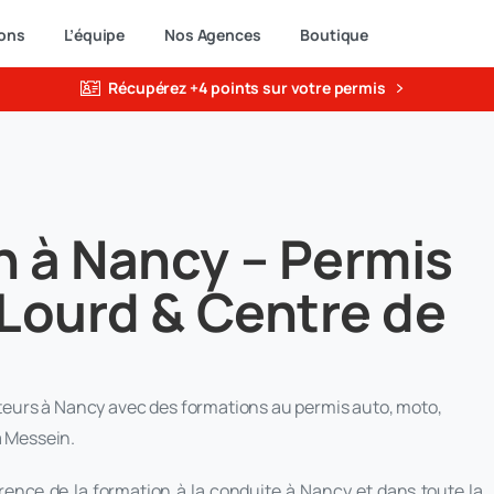
ons
L’équipe
Nos Agences
Boutique
Récupérez +4 points sur votre permis
 à Nancy – Permis
 Lourd & Centre de
eurs à Nancy avec des formations au permis auto, moto,
à Messein.
rence de la formation à la conduite à Nancy et dans toute la