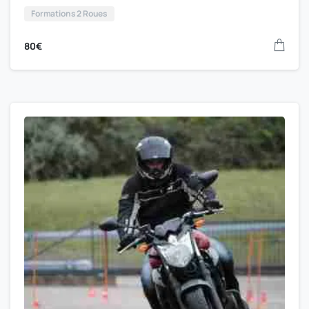
Formations 2 Roues
80
€