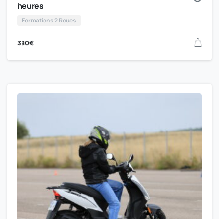
heures
Formations 2 Roues
380
€