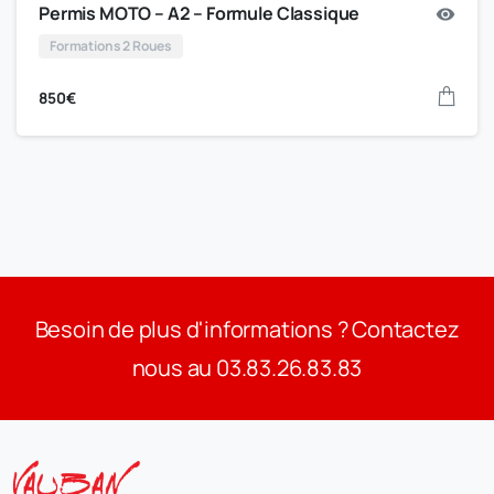
Permis MOTO – A2 – Formule Classique
Formations 2 Roues
850
€
Besoin de plus d'informations ? Contactez
nous au 03.83.26.83.83