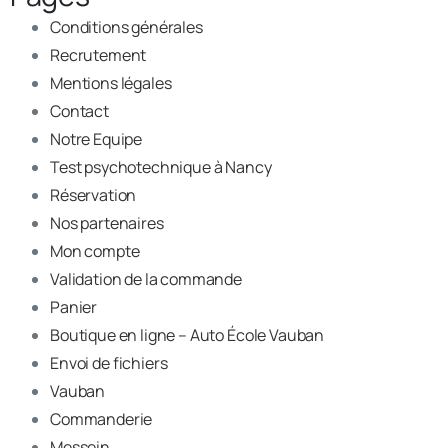
Conditions générales
Recrutement
Mentions légales
Contact
Notre Equipe
Test psychotechnique à Nancy
Réservation
Nos partenaires
Mon compte
Validation de la commande
Panier
Boutique en ligne – Auto École Vauban
Envoi de fichiers
Vauban
Commanderie
Messein