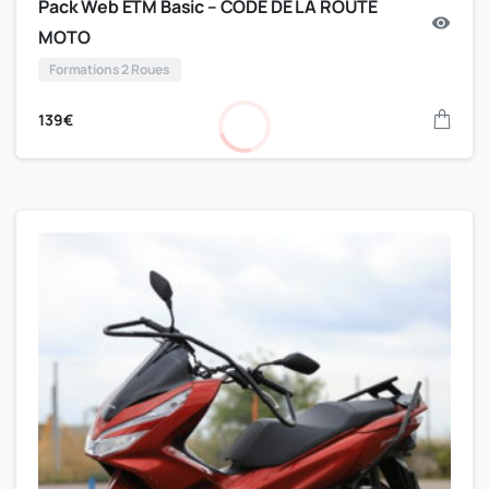
Pack Web ETM Basic – CODE DE LA ROUTE
MOTO
Formations 2 Roues
139
€