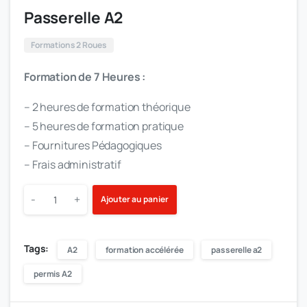
Passerelle A2
Formations 2 Roues
Formation de 7 Heures :
– 2 heures de formation théorique
– 5 heures de formation pratique
– Fournitures Pédagogiques
– Frais administratif
-
+
Ajouter au panier
Tags:
A2
formation accélérée
passerelle a2
permis A2