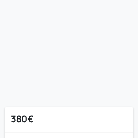
380
€