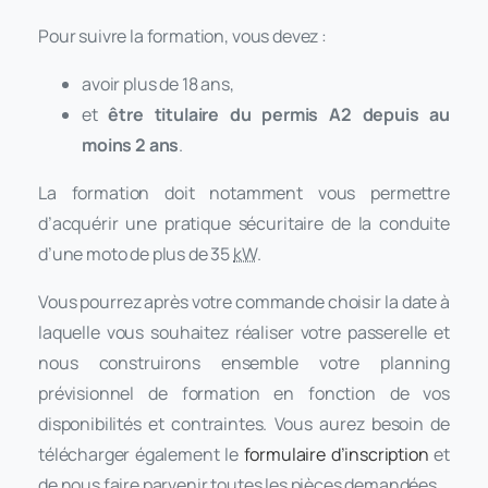
Pour suivre la formation, vous devez :
avoir plus de 18 ans,
et
être titulaire du permis A2 depuis au
moins 2 ans
.
La formation doit notamment vous permettre
d’acquérir une pratique sécuritaire de la conduite
d’une moto de plus de 35
kW
.
Vous pourrez après votre commande choisir la date à
laquelle vous souhaitez réaliser votre passerelle et
nous construirons ensemble votre planning
prévisionnel de formation en fonction de vos
disponibilités et contraintes. Vous aurez besoin de
télécharger également le
formulaire d’inscription
et
de nous faire parvenir toutes les pièces demandées.