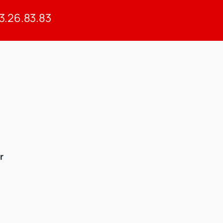
83.26.83.83
r