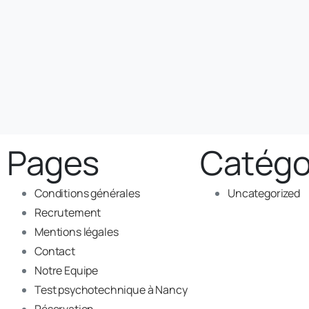
Pages
Catégo
Conditions générales
Uncategorized
Recrutement
Mentions légales
Contact
Notre Equipe
Test psychotechnique à Nancy