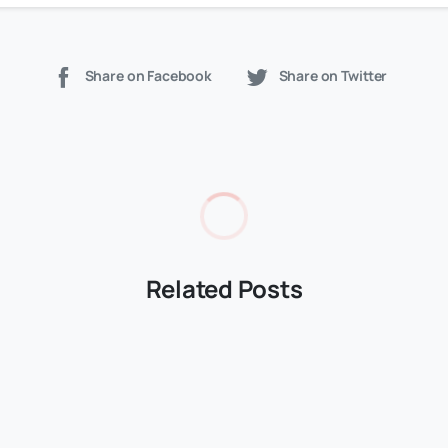
Share on Facebook
Share on Twitter
Related Posts
-