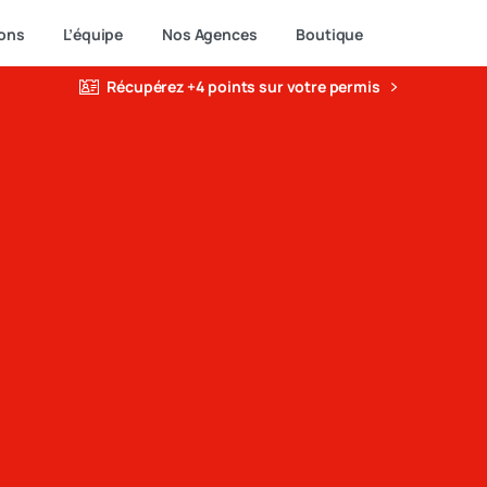
ons
L’équipe
Nos Agences
Boutique
Récupérez +4 points sur votre permis