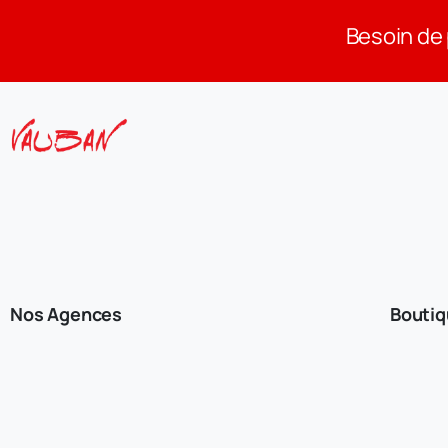
Besoin de 
Nos Agences
Bouti