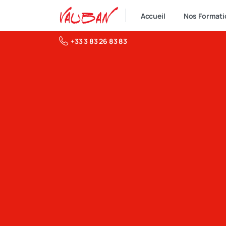
Accueil
Nos Formati
+33 3 83 26 83 83