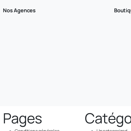
Nos Agences
Bouti
Pages
Catégo