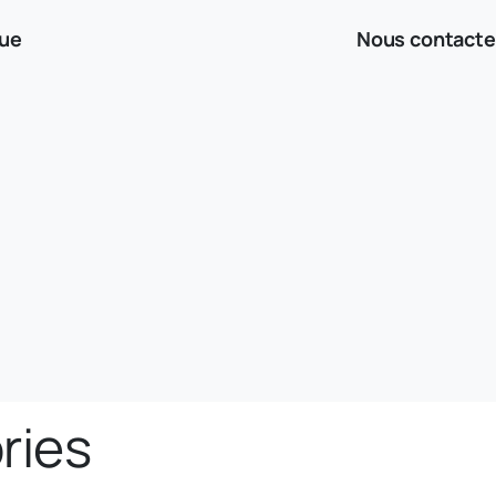
que
Nous contacte
ries