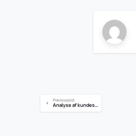
Previous post
Analyse af kundeservice fra et praktisk synspunkt