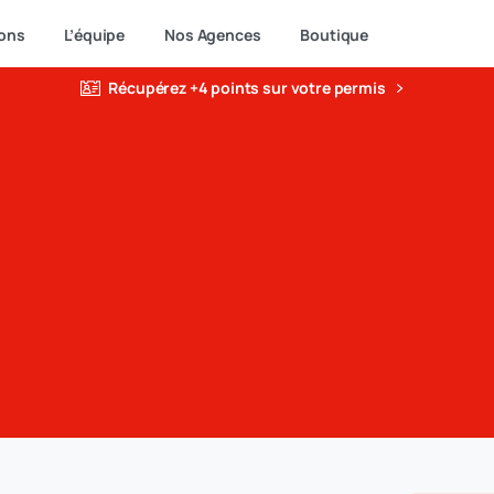
ons
L’équipe
Nos Agences
Boutique
Récupérez +4 points sur votre permis