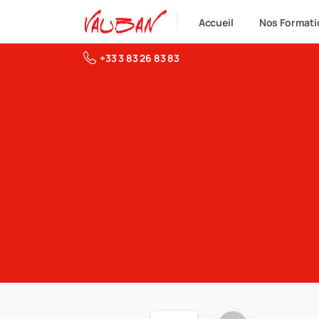
Accueil
Nos Formati
+33 3 83 26 83 83