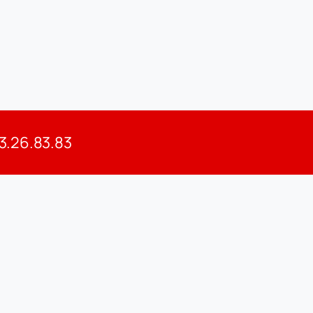
7 avril 2026
83.26.83.83