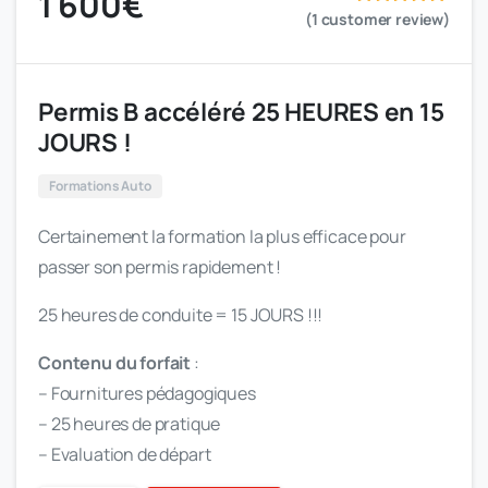
1 600
€
(
1
customer review)
Noté
sur 5
basé sur
notation
client
Permis B accéléré 25 HEURES en 15
JOURS !
Formations Auto
Certainement la formation la plus efficace pour
passer son permis rapidement !
25 heures de conduite = 15 JOURS !!!
Contenu du forfait
:
– Fournitures pédagogiques
– 25 heures de pratique
– Evaluation de départ