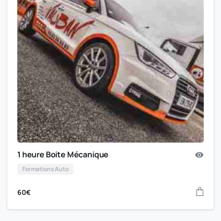
1 heure Boite Mécanique
Formations Auto
60
€