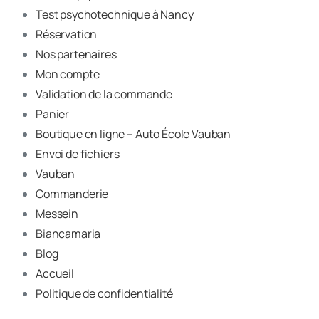
Test psychotechnique à Nancy
Réservation
Nos partenaires
Mon compte
Validation de la commande
Panier
Boutique en ligne – Auto École Vauban
Envoi de fichiers
Vauban
Commanderie
Messein
Biancamaria
Blog
Accueil
Politique de confidentialité