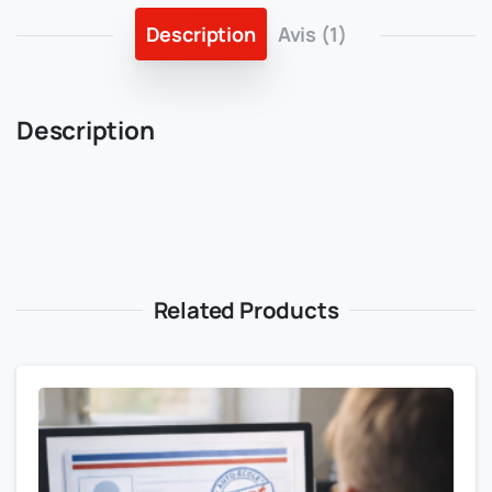
Description
Avis (1)
Description
Related Products