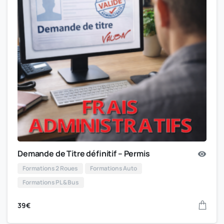
Demande de Titre définitif – Permis
Formations 2 Roues
Formations Auto
Formations PL & Bus
39
€