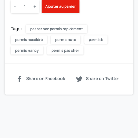
-
+
Ajouter au panier
Tags:
passer son permis rapidement
permis accéléré
permis auto
permis b
permis nancy
permis pas cher
Share on Facebook
Share on Twitter