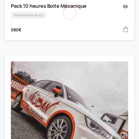
Pack 10 heures Boite Mécanique
Formations Auto
580
€