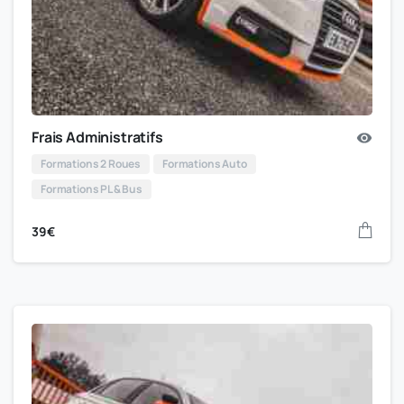
Frais Administratifs
Formations 2 Roues
Formations Auto
Formations PL & Bus
39
€