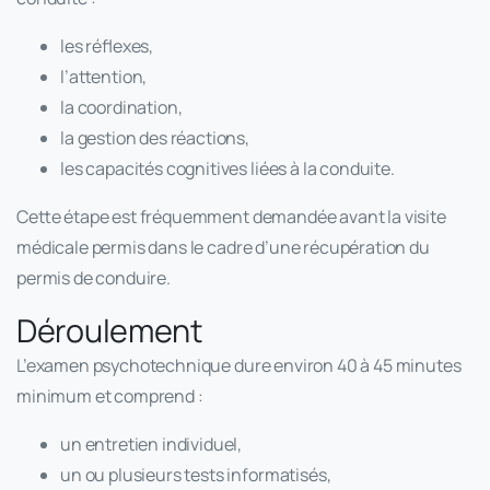
les réflexes,
l’attention,
la coordination,
la gestion des réactions,
les capacités cognitives liées à la conduite.
Cette étape est fréquemment demandée avant la visite
médicale permis dans le cadre d’une récupération du
permis de conduire.
Déroulement
L’examen psychotechnique dure environ 40 à 45 minutes
minimum et comprend :
un entretien individuel,
un ou plusieurs tests informatisés,