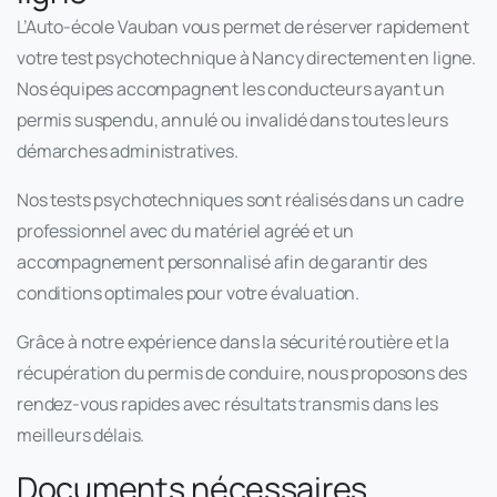
L’Auto-école Vauban vous permet de réserver rapidement
votre test psychotechnique à Nancy directement en ligne.
Nos équipes accompagnent les conducteurs ayant un
permis suspendu, annulé ou invalidé dans toutes leurs
démarches administratives.
Nos tests psychotechniques sont réalisés dans un cadre
professionnel avec du matériel agréé et un
accompagnement personnalisé afin de garantir des
conditions optimales pour votre évaluation.
Grâce à notre expérience dans la sécurité routière et la
récupération du permis de conduire, nous proposons des
rendez-vous rapides avec résultats transmis dans les
meilleurs délais.
Documents nécessaires