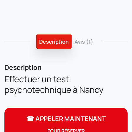
Description
Avis (1)
Description
Effectuer un test
psychotechnique à Nancy
☎ APPELER MAINTENANT
POUR RÉSERVER