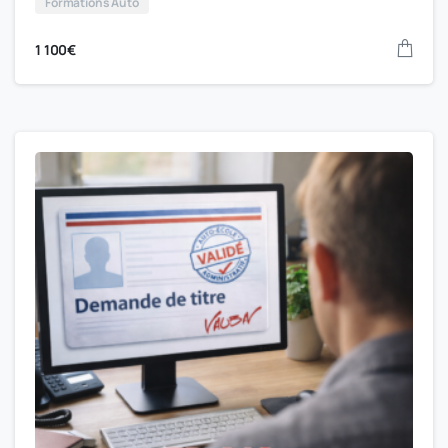
Formations Auto
1 100
€