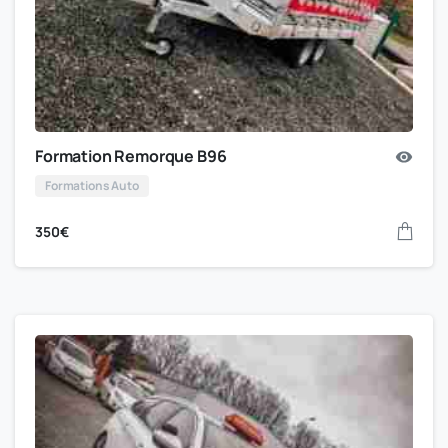
Formation Remorque B96
Formations Auto
350
€