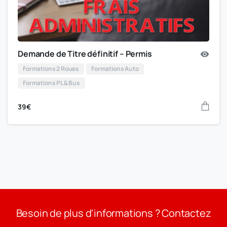
Demande de Titre définitif – Permis
Formations 2 Roues
Formations Auto
Formations PL & Bus
39
€
Besoin de plus d'informations ? Contactez