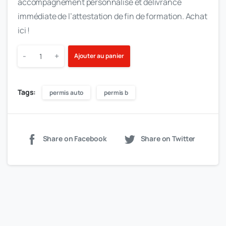
accompagnement personnalisé et délivrance
immédiate de l’attestation de fin de formation. Achat
ici !
-
+
Ajouter au panier
Tags:
permis auto
permis b
Share on Facebook
Share on Twitter