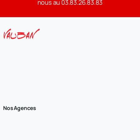
nous au 03.83.26.83.83
Nos Agences